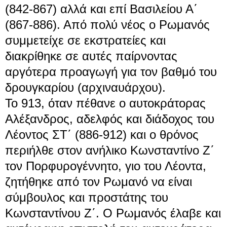
(842-867) αλλά και επί
Βασιλείου Α΄
(867-886). Από πολύ νέος ο Ρωμανός
συμμετείχε σε εκστρατείες και
διακρίθηκε σε αυτές παίρνοντας
αργότερα προαγωγή για τον βαθμό του
δρουγκαρίου (αρχιναυάρχου).
Το
913
, όταν πέθανε ο αυτοκράτορας
Αλέξανδρος
, αδελφός και διάδοχος του
Λέοντος ΣΤ΄
(886-912) και ο θρόνος
περιήλθε στον ανήλικο
Κωνσταντίνο Ζ΄
τον Πορφυρογέννητο
, γιο του Λέοντα,
ζητήθηκε από τον Ρωμανό να είναι
σύμβουλος και προστάτης του
Κωνσταντίνου Ζ΄. Ο Ρωμανός έλαβε και