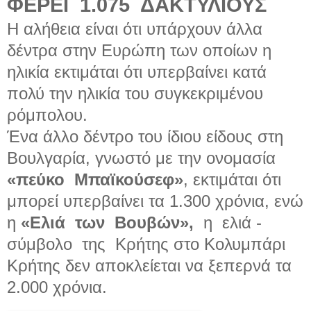
ΦΕΡΕΙ
1.075
ΔΑΚΤΥΛΙΟΥΣ
Η αλήθεια είναι ότι υπάρχουν άλλα
δέντρα στην Ευρώπη των οποίων η
ηλικία εκτιμάται ότι υπερβαίνει κατά
πολύ την ηλικία του συγκεκριμένου
ρόμπολου.
Ένα άλλο δέντρο του ίδιου είδους στη
Βουλγαρία, γνωστό με την ονομασία
«πεύκο
Μπαϊκούσεφ»
, εκτιμάται ότι
μπορεί υπερβαίνει τα 1.300 χρόνια, ενώ
η
«Ελιά
των
Βουβών»,
η
ελιά -
σύμβολο
της
Κρήτης στο Κολυμπάρι
Κρήτης δεν αποκλείεται να ξεπερνά τα
2.000 χρόνια.