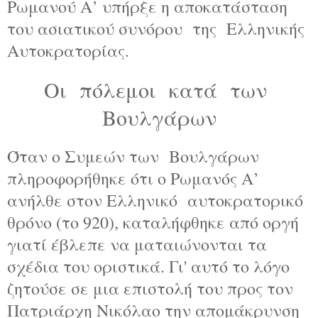
Ρωμανού Α’ υπήρξε η αποκατάσταση
του ασιατικού συνόρου
της
Ελληνικής
Αυτοκρατορίας.
Οι
πόλεμοι
κατά
των
Βουλγάρων
Όταν ο Συμεών των
Βουλγάρων
πληροφορήθηκε ότι ο Ρωμανός Α’
ανήλθε στον Ελληνικό
αυτοκρατορικό
θρόνο (το 920), καταλήφθηκε από οργή
γιατί έβλεπε να ματαιώνονται τα
σχέδια του οριστικά. Γι' αυτό το λόγο
ζητούσε σε μια επιστολή του προς τον
Πατριάρχη Νικόλαο την απομάκρυνση