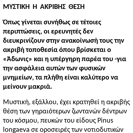
ΜΥΣΤΙΚΗ
Η
ΑΚΡΙΒΗΣ
ΘΕΣΗ
Όπως γίνεται συνήθως σε τέτοιες
περιπτώσεις, οι ερευνητές δεν
διευκρινίζουν στην ανακοίνωσή τους την
ακριβή τοποθεσία όπου βρίσκεται ο
«Άδωνις» και η υπέργηρη παρέα του -για
την ασφάλεια αυτών των φυσικών
μνημείων, τα πλήθη είναι καλύτερο να
μείνουν μακριά.
Μυστική, εξάλλου, έχει κρατηθεί η ακριβής
θέση των γηραιότερων ζωντανών δέντρων
του κόσμου, πευκών του είδους Pinus
longaeva σε οροσειρές των νοτιοδυτικών