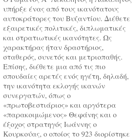
υπήρξε ένας από τους ικανότατους
αυτοκράτορες του Βυζαντίου. Διέθετε
εξαιρετικές πολιτικές, διπλωματικές
και στρατιωτικές ικανότητες. Ως
χαρακτήρας ήταν δραστήριος,
σταθερός, συνετός και μετριοπαθής.
Επίσης, διέθετε μια από τις πιο
σπουδαίες αρετές ενός ηγέτη, δηλαδή,
την ικανότητα εκλογής ικανών
συνεργατών, όπως ο
«πρωτοβεστιάριος» και αργότερα
«παρακοιμώμενος» Θεφάνης και ο
έξοχος στρατηγός Ιωάννης ο
Κουρκούας, ο οποίος το 923 διορίστηκε