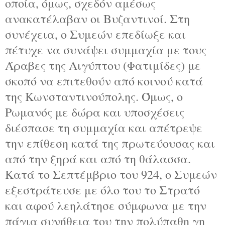
οποία, όμως, σχεδόν αμέσως
ανακατέλαβαν οι Βυζαντινοί. Στη
συνέχεια, ο Συμεών επεδίωξε και
πέτυχε να συνάψει συμμαχία με τους
Άραβες της Αιγύπτου (Φατιμίδες) με
σκοπό να επιτεθούν από κοινού κατά
της Κωνσταντινούπολης. Όμως, ο
Ρωμανός με δώρα και υποσχέσεις
διέσπασε τη συμμαχία και απέτρεψε
την επίθεση κατά της πρωτεύουσας και
από την ξηρά και από τη θάλασσα.
Κατά το Σεπτέμβριο του 924, ο Συμεών
εξεστράτευσε με όλο του το Στρατό
και αφού λεηλάτησε σύμφωνα με την
πάγια συνήθεια του την πολύπαθη γη