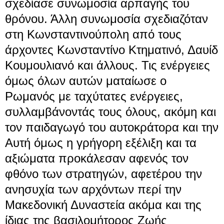
σχεδίασε συνωμοσία αρπαγής του
θρόνου. Άλλη συνωμοσία σχεδιαζόταν
στη
Κωνσταντινούπολη
από τους
άρχοντες Κωνσταντίνο Κτηματινό, Δαυίδ
Κουμουλιανό και άλλους. Τις ενέργειες
όμως όλων αυτών ματαίωσε ο
Ρωμανός με ταχύτατες ενέργειες,
συλλαμβάνοντάς τους όλους, ακόμη και
τον παιδαγωγό του αυτοκράτορα και την
Αυτή όμως η γρήγορη εξέλιξη και τα
αξιώματα προκάλεσαν αφενός τον
φθόνο των στρατηγών, αφετέρου την
ανησυχία των αρχόντων περί την
Μακεδονική Δυναστεία
ακόμα και της
ίδιας της βασιλομήτορος Ζωής