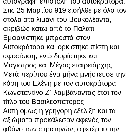
αυτόγραφη επιστολή του αυτοκράτορα.
Στις
25 Μαρτίου
919
εισήλθε με όλο τον
στόλο στο λιμάνι του Βουκολέοντα,
ακριβώς κάτω από το Παλάτι.
Εμφανίστηκε μπροστά στον
Αυτοκράτορα και ορκίστηκε πίστη και
αφοσίωση, ενώ διορίστηκε και
Μάγιστρος
και
Μέγας εταιρειάρχης
.
Μετά περίπου ένα μήνα μνήστευσε την
κόρη του Ελένη με τον αυτοκράτορα
Κωνσταντίνο Ζ΄ λαμβάνοντας έτσι τον
τίτλο του Βασιλεοπάτορος.
Αυτή όμως η γρήγορη εξέλιξη και τα
αξιώματα προκάλεσαν αφενός τον
φθόνο των στρατηγών, αφετέρου την