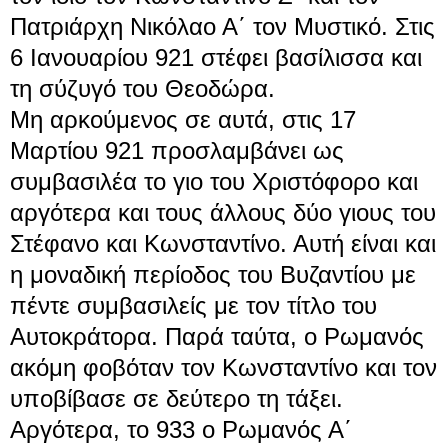
Πατριάρχη
Νικόλαο Α΄ τον Μυστικό
. Στις
6 Ιανουαρίου 921 στέφει βασίλισσα και
τη σύζυγό του Θεοδώρα.
Μη αρκούμενος σε αυτά, στις
17
Μαρτίου
921 προσλαμβάνει ως
συμβασιλέα το γιο του
Χριστόφορο
και
αργότερα και τους άλλους δύο γιους του
Στέφανο και Κωνσταντίνο. Αυτή είναι και
η μοναδική περίοδος του Βυζαντίου με
πέντε συμβασιλείς με τον τίτλο του
Αυτοκράτορα. Παρά ταύτα, ο Ρωμανός
ακόμη φοβόταν τον Κωνσταντίνο και τον
υποβίβασε σε δεύτερο τη τάξει.
Αργότερα, το 933 ο Ρωμανός Α΄