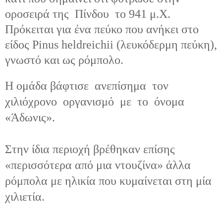
οροσειρά της
Πίνδου
το 941 μ.Χ.
Πρόκειται για ένα πεύκο που ανήκει στο
είδος Pinus heldreichii (λευκόδερμη πεύκη),
γνωστό και ως ρόμπολο.
Η ομάδα
βάφτισε
ανεπίσημα
τον
χιλιόχρονο
οργανισμό
με
το
όνομα
«Άδωνις».
Στην ίδια περιοχή βρέθηκαν επίσης
«περισσότερα από μια ντουζίνα» άλλα
ρόμπολα με ηλικία που κυμαίνεται στη μία
χιλιετία.