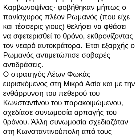
Καρβωνοψίνας· φοβήθηκαν μήπως ο
πανίσχυρος πλέον Ρωμανός (που είχε
και τέσσερις γιους) θελήσει να φθάσει
να σφετερισθεί το θρόνο, εκθρονίζοντας
τον νεαρό αυτοκράτορα. Έτσι εξαρχής ο
Ρωμανός αντιμετώπισε σοβαρές
αντιδράσεις.
Ο στρατηγός
Λέων Φωκάς
ευρισκόμενος στη
Μικρά Ασία
και με την
ενθάρρυνση του πεθερού του
Κωνσταντίνου του παρακοιμώμενου,
σχεδίασε συνωμοσία αρπαγής του
θρόνου. Άλλη συνωμοσία σχεδιαζόταν
στη
Κωνσταντινούπολη
από τους