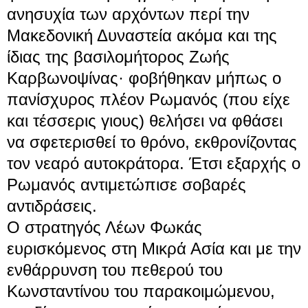
ανησυχία των αρχόντων περί την
Μακεδονική Δυναστεία
ακόμα και της
ίδιας της βασιλομήτορος Ζωής
Καρβωνοψίνας· φοβήθηκαν μήπως ο
πανίσχυρος πλέον Ρωμανός (που είχε
και τέσσερις γιους) θελήσει να φθάσει
να σφετερισθεί το θρόνο, εκθρονίζοντας
τον νεαρό αυτοκράτορα. Έτσι εξαρχής ο
Ρωμανός αντιμετώπισε σοβαρές
αντιδράσεις.
Ο στρατηγός
Λέων Φωκάς
ευρισκόμενος στη
Μικρά Ασία
και με την
ενθάρρυνση του πεθερού του
Κωνσταντίνου του παρακοιμώμενου,