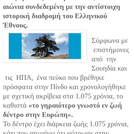
αιώνια συνδεδεμένη με την αντίστοιχη
ιστορική διαδρομή του Ελληνικού
Έθνους.
Σύμφωνα με
επιστήμονες
από
την
Σουηδία και
τις
ΗΠΑ,
ένα πεύκο που βρέθηκε
πρόσφατα στην Πίνδο και χρονολογήθηκε
με σχετική ακρίβεια στα 1.075 χρόνια, το
καθιστά
«το γηραιότερο γνωστό εν ζωή
δέντρο στην Ευρώπη».
Τ
ο δέντρο έχει διάρκεια ζωής 1.075 χρόνια,
κάτι που σημαίνει ότι φύτρωσε στην