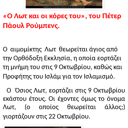
«Ο Λωτ και οι κόρες του», του Πέτερ
Πάουλ Ρούμπενς.
Ο
αιμομίκτης
Λωτ
θεωρείται άγιος από
την Ορθόδοξη Εκκλησία, η οποία εορτάζει
τη μνήμη του στις 9 Οκτωβρίου, καθώς και
Προφήτης του Ισλάμ για τον Ισλαμισμό.
Ο Όσιος Λωτ, εορτάζει στις 9 Οκτωβρίου
εκάστου έτους. Οι έχοντες όμως το όνομα
Λωτ, (ο οποίος θεωρείται άλλος;)
γιορτάζουν στις 22 Οκτωβρίου.