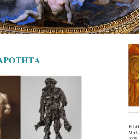
ΒΑΡΟΤΗΤΑ
Η ΙΔ
ΜΑΣ
ΔΕΝ