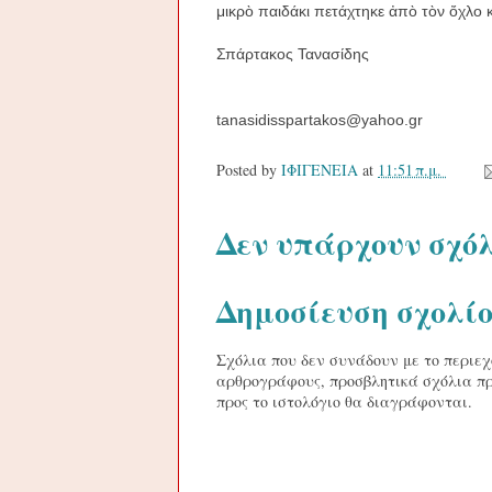
μικρὸ παιδάκι πετάχτηκε ἀπὸ τὸν ὄχλο κα
Σπάρτακος Τανασίδης
tanasidisspartakos
@
yahoo
.
gr
Posted by
ΙΦΙΓΕΝΕΙΑ
at
11:51 π.μ.
Δεν υπάρχουν σχόλ
Δημοσίευση σχολί
Σχόλια που δεν συνάδουν με το περιεχ
αρθρογράφους, προσβλητικά σχόλια πρ
προς το ιστολόγιο θα διαγράφονται.