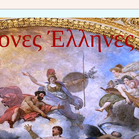
ονες Έλληνες