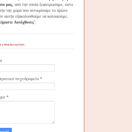
τσα μας
, από την οποία ξεφυτρώσαμε, ώστε
τήν την χώρα που αντικρίσαμε το πρώτο
σε αυτήν εξακολουθούμε να κατοικούμε,
 είμαστε Αυτόχθονες
".
 επικοινωνίας
α
*
τρονικό ταχυδρομείο
*
υμα