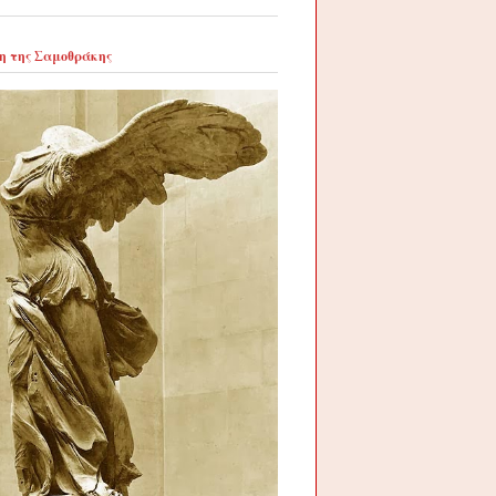
η της Σαμοθράκης