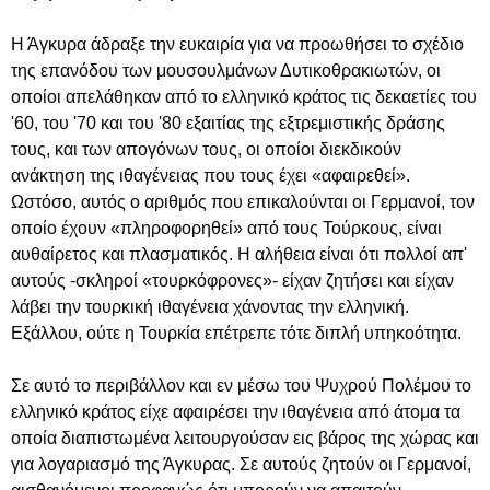
Η Άγκυρα άδραξε την ευκαιρία για να προωθήσει το σχέδιο
της επανόδου των μουσουλμάνων Δυτικοθρακιωτών, οι
οποίοι απελάθηκαν από το ελληνικό κράτος τις δεκαετίες του
'60, του '70 και του '80 εξαιτίας της εξτρεμιστικής δράσης
τους, και των απογόνων τους, οι οποίοι διεκδικούν
ανάκτηση της ιθαγένειας που τους έχει «αφαιρεθεί».
Ωστόσο, αυτός ο αριθμός που επικαλούνται οι Γερμανοί, τον
οποίο έχουν «πληροφορηθεί» από τους Τούρκους, είναι
αυθαίρετος και πλασματικός. Η αλήθεια είναι ότι πολλοί απ'
αυτούς -σκληροί «τουρκόφρονες»- είχαν ζητήσει και είχαν
λάβει την τουρκική ιθαγένεια χάνοντας την ελληνική.
Εξάλλου, ούτε η Τουρκία επέτρεπε τότε διπλή υπηκοότητα.
Σε αυτό το περιβάλλον και εν μέσω του Ψυχρού Πολέμου το
ελληνικό κράτος είχε αφαιρέσει την ιθαγένεια από άτομα τα
οποία διαπιστωμένα λειτουργούσαν εις βάρος της χώρας και
για λογαριασμό της Άγκυρας. Σε αυτούς ζητούν οι Γερμανοί,