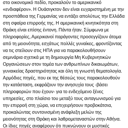
στο οικονομικό πεδίο, προκαλούν το αμερικανικό
«ενδιαφέρον». Η Ουάσιγκτον δεν είναι ευχαριστημένη με την
προσπάθεια της Γερμανίας να εντάξει απολύτως την Ελλάδα
στη σφαίρα επιρροής της. Η αμερικανική κινητικότητα στη
Θράκη είναι επίσης έντονη. Πάντα ήταν. Σύμφωνα με
πληροφορίες, Αμερικανοί παράγοντες προσεγγίζουν άτομα
από τη μειονότητα, εσχάτως πολλές γυναίκες, φροντίζοντας
να τις στείλουν στις ΗΠΑ για να παρακολουθήσουν
σεμινάρια σχετικά με τη δημιουργία Μη Κυβερνητικών
Οργανώσεων στον τομέα των ανθρωπίνων δικαιωμάτων,
γυναικείας δραστηριότητας και όλη τη γνωστή θεματολογία.
Αρμόδιες πηγές, που εκ της θέσεώς τους παρακολουθούν
την κατάσταση, εκφράζουν την ανησυχία τους -βάσει
πληροφοριών που έχουν- για το ενδεχόμενο ξένες
υπηρεσίες, στο πλαίσιο του μεταξύ τους ανταγωνισμού για
την επιρροή στη χώρα, να επιχειρήσουν προβοκάτσια,
προκαλώντας συντονισμένη ανάφλεξη μελών της
μειονότητας στη Θράκη και λαθρομεταναστών στην Αθήνα.
Οι ίδιες πηγές αναφέρουν ότι πυκνώνουν οι μυστικές