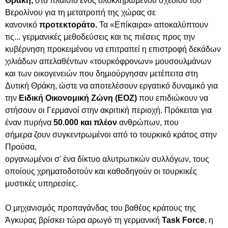
Θράκη,
στο πλαίσιο ενός ολοκληρωμένου σχεδίου του
Βερολίνου για τη μετατροπή της χώρας σε
κανονικό
προτεκτοράτο.
Τα «Επίκαιρα» αποκαλύπτουν
τις...
γερμανικές μεθοδεύσεις και τις πιέσεις προς την
κυβέρνηση προκειμένου να επιτραπεί η επιστροφή δεκάδων
χιλιάδων απελαθέντων «τουρκόφρονων» μουσουλμάνων
και των οικογενειών που δημιούργησαν μετέπειτα στη
Δυτική Θράκη, ώστε να αποτελέσουν εργατικό δυναμικό για
την
Ειδική Οικονομική Ζώνη (ΕΟΖ)
που επιδιώκουν να
στήσουν οι Γερμανοί στην ακριτική περιοχή. Πρόκειται για
έναν πυρήνα
50.000 και πλέον
ανθρώπων, που
σήμερα ζουν συγκεντρωμένοι από το τουρκικό κράτος στην
Προύσα,
οργανωμένοι σ' ένα δίκτυο αλυτρωτικών συλλόγων, τους
οποίους χρηματοδοτούν και καθοδηγούν οι τουρκικές
μυστικές υπηρεσίες.
Ο μηχανισμός προπαγάνδας του βαθέος κράτους της
Άγκυρας βρίσκει τώρα αρωγό τη γερμανική
Task Force
, η