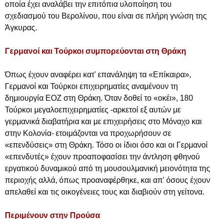
οποία έχει αναλάβει την επιτόπια υλοποίηση του
σχεδιασμού του Βερολίνου, που είναι σε πλήρη γνώση της
Άγκυρας.
Γερμανοί και Τούρκοι συμπορεύονται στη Θράκη
Όπως έχουν αναφέρει κατ' επανάληψη τα «Επίκαιρα»,
Γερμανοί και Τούρκοι επιχειρηματίες αναμένουν τη
δημιουργία ΕΟΖ στη Θράκη. Όταν δοθεί το «οκέι», 180
Τούρκοι μεγαλοεπιχειρηματίες -αρκετοί εξ αυτών με
γερμανικά διαβατήρια και με επιχειρήσεις στο Μόναχο και
στην Κολονία- ετοιμάζονται να προχωρήσουν σε
«επενδύσεις» στη Θράκη. Τόσο οι ίδιοι όσο και οι Γερμανοί
«επενδυτές» έχουν προαποφασίσει την άντληση φθηνού
εργατικού δυναμικού από τη μουσουλμανική μειονότητα της
περιοχής αλλά, όπως προαναφέρθηκε, και απ' όσους έχουν
απελαθεί και τις οικογένειες τους και διαβιούν στη γείτονα.
Περιμένουν στην Προύσα