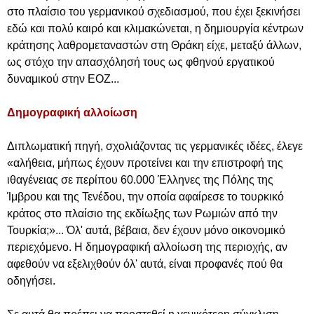
στο πλαίσιο του γερμανικού σχεδιασμού, που έχει ξεκινήσει
εδώ και πολύ καιρό και κλιμακώνεται, η δημιουργία κέντρων
κράτησης λαθρομεταναστών στη Θράκη είχε, μεταξύ άλλων,
ως στόχο την απασχόλησή τους ως φθηνού εργατικού
δυναμικού στην ΕΟΖ...
Δημογραφική αλλοίωση
Διπλωματική πηγή, σχολιάζοντας τις γερμανικές ιδέες, έλεγε
«αλήθεια, μήπως έχουν προτείνει και την επιστροφή της
ιθαγένειας σε περίπου 60.000 Έλληνες της Πόλης της
Ίμβρου και της Τενέδου, την οποία αφαίρεσε το τουρκικό
κράτος στο πλαίσιο της εκδίωξης των Ρωμιών από την
Τουρκία;»... Όλ' αυτά, βέβαια, δεν έχουν μόνο οικονομικό
περιεχόμενο. Η δημογραφική αλλοίωση της περιοχής, αν
αφεθούν να εξελιχθούν όλ' αυτά, είναι προφανές πού θα
οδηγήσει.