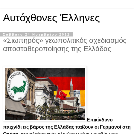
Αυτόχθονες Έλληνες
Σάββατο 24 Νοεμβρίου 2012
«Σιωπηρός» γεωπολιτικός σχεδιασμός
αποσταθεροποίησης της Ελλάδας
Επικίνδυνο
παιχνίδι εις βάρος της Ελλάδας παίζουν οι Γερμανοί στη