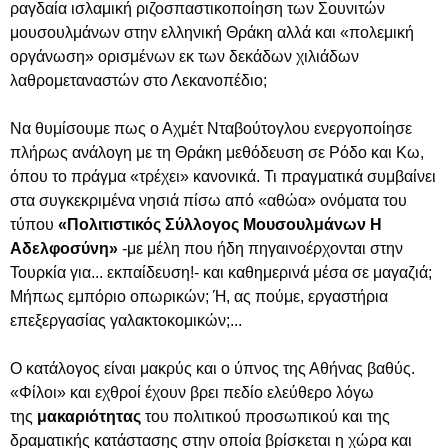
ραγδαία ισλαμική ριζοσπαστικοποίηση των Σουνιτών
μουσουλμάνων στην ελληνική Θράκη αλλά και «πολεμική
οργάνωση» ορισμένων εκ των δεκάδων χιλιάδων
λαθρομεταναστών στο Λεκανοπέδιο;
Να θυμίσουμε πως ο Αχμέτ Νταβούτογλου ενεργοποίησε
πλήρως ανάλογη με τη Θράκη μεθόδευση σε Ρόδο και Κω,
όπου το πράγμα «τρέχει» κανονικά. Τι πραγματικά συμβαίνει
στα συγκεκριμένα νησιά πίσω από «αθώα» ονόματα του
τύπου
«Πολιτιστικός Σύλλογος Μουσουλμάνων Η
Αδελφοσύνη»
-με μέλη που ήδη πηγαινοέρχονται στην
Τουρκία για... εκπαίδευση!- και καθημερινά μέσα σε μαγαζιά;
Μήπως εμπόριο οπωρικών; Ή, ας πούμε, εργαστήρια
επεξεργασίας γαλακτοκομικών;...
Ο κατάλογος είναι μακρύς και ο ύπνος της Αθήνας βαθύς.
«Φίλοι» και εχθροί έχουν βρει πεδίο ελεύθερο λόγω
της
μακαριότητας
του πολιτικού προσωπικού και της
δραματικής κατάστασης στην οποία βρίσκεται η χώρα και