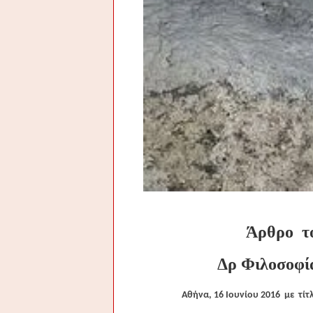
Άρθρο
τ
Δρ Φιλοσοφία
Αθήνα, 16 Ιουνίου 2016
με
τίτ