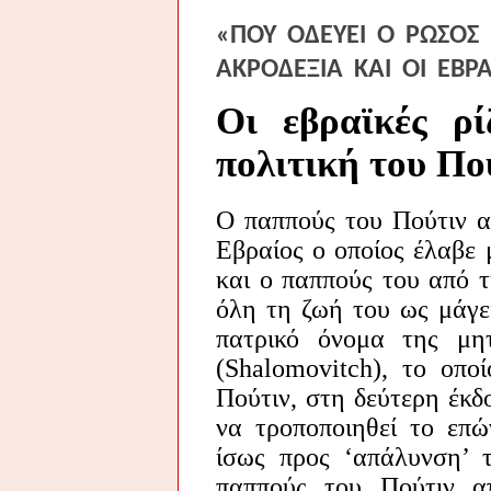
«ΠΟΥ
ΟΔΕΥΕΙ
Ο
ΡΩΣΟΣ
ΑΚΡΟΔΕΞΙΑ
ΚΑΙ
ΟΙ
ΕΒΡΑ
Οι εβραϊκές ρί
πολιτική του Πο
Ο παππούς του Πούτιν α
Εβραίος ο οποίος έλαβε
και ο παππούς του από 
όλη τη ζωή του ως μάγει
πατρικό όνομα της μη
(Shalomovitch), το οπο
Πούτιν, στη δεύτερη έκδ
να τροποποιηθεί το επ
ίσως προς ‘απάλυνση’ 
παππούς του Πούτιν α