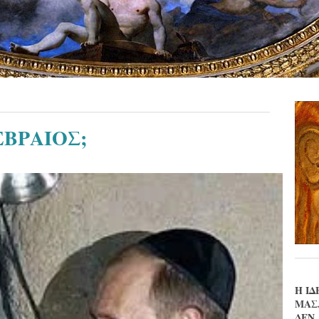
ΕΒΡΑΙΟΣ;
Η ΙΔ
ΜΑΣ
ΔΕΝ