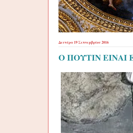
Δευτέρα 19 Σεπτεμβρίου 2016
Ο ΠΟΥΤΙΝ ΕΙΝΑΙ 