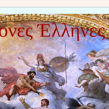
ονες Έλληνες