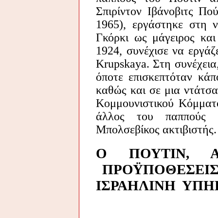
Σπιρίντον Ιβάνοβιτς Πού
1965), εργάστηκε στη ν
Γκόρκι ως μάγειρος και
1924, συνέχισε να εργάζ
Krupskaya. Στη συνέχεια,
όποτε επισκεπτόταν κάπ
καθώς και σε μια ντάτσ
Κομμουνιστικού Κόμματ
άλλος του παππούς ή
Μπολσεβίκος ακτιβιστής.
Ο
ΠΟΥΤΙΝ,
ΠΡΟΫΠΟΘΕΣΕΙΣ
ΙΣΡΑΗΛΙΝΗ
ΥΠΗ