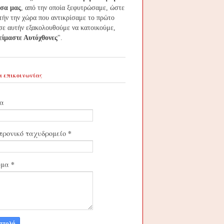
τσα μας
, από την οποία ξεφυτρώσαμε, ώστε
τήν την χώρα που αντικρίσαμε το πρώτο
σε αυτήν εξακολουθούμε να κατοικούμε,
 είμαστε Αυτόχθονες
".
 επικοινωνίας
α
*
τρονικό ταχυδρομείο
*
υμα