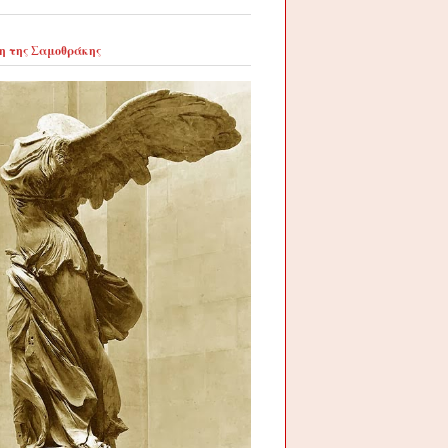
η της Σαμοθράκης